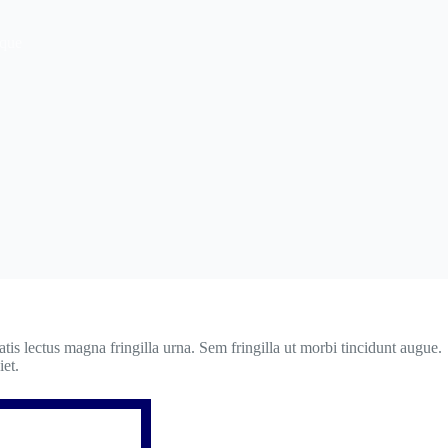
sque
is lectus magna fringilla urna. Sem fringilla ut morbi tincidunt augue.
iet.